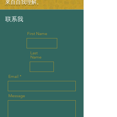
來自自我理解。
联系我
First Name
Last
Name
Email
Message