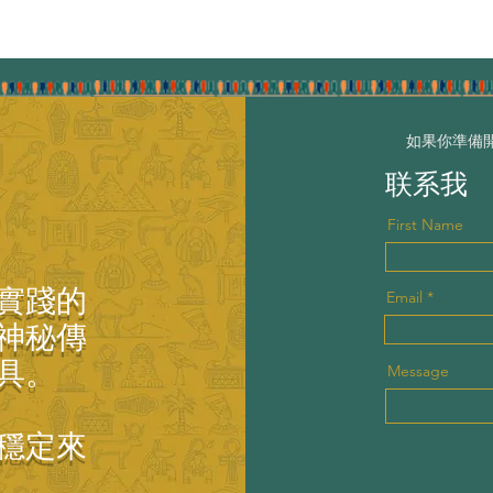
如果你準備
联系我
First Name
實踐的
Email
神秘傳
具。
Message
穩定來