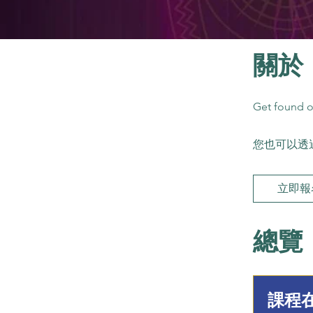
關於
Get found o
您也可以透
立即報
總覽
課程