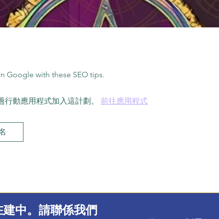
n Google with these SEO tips.
過行動應用程式加入這計劃。
前往應用程式
名
在建中。請聯係我們