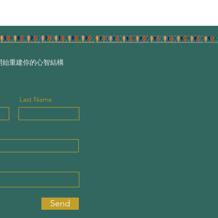
開始重建你的心智結構
Last Name
Send