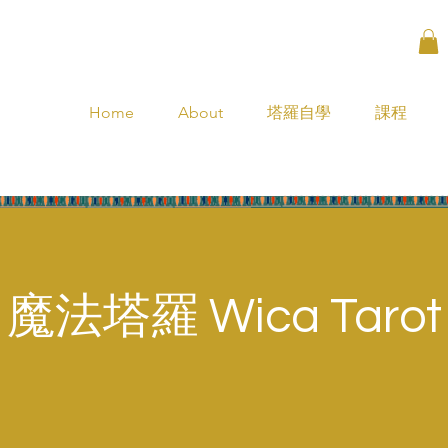
Home
About
塔羅自學
課程
魔法塔羅 Wica Tarot