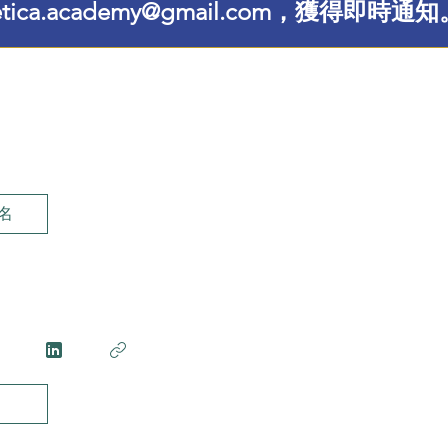
etica.academy@gmail.com，獲得即時通知
名