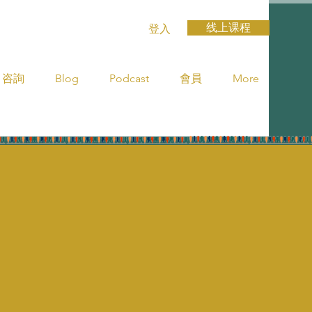
线上课程
登入
咨詢
Blog
Podcast
會員
More