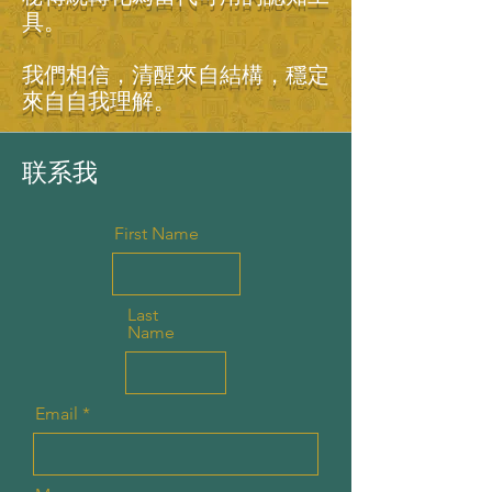
具。
我們相信，清醒來自結構，穩定
來自自我理解。
联系我
First Name
Last
Name
Email