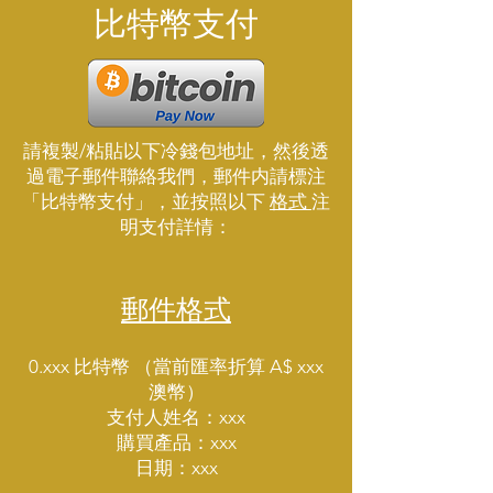
比特幣支付
請複製/粘貼以下冷錢包地址，然後透
過電子郵件聯絡我們，郵件内請標注
「比特幣支付」，並按照以下
格式
注
明支付詳情：
郵件格式
0.xxx 比特幣 （當前匯率折算 A$ xxx
澳幣）
支付人姓名：xxx
購買產品：xxx
日期：xxx