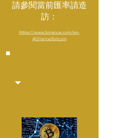
請參閱當前匯率請造
訪：
https://www.binance.com/en-
AU/price/bitcoin