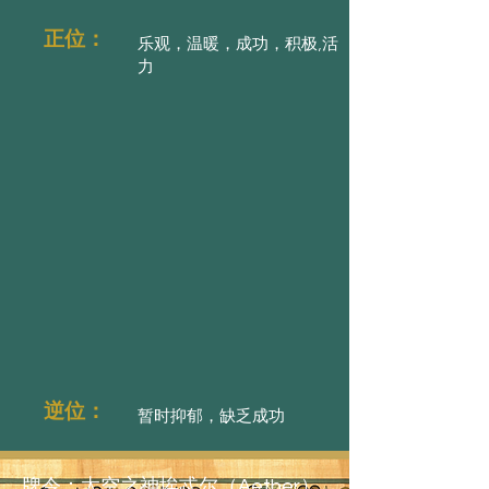
正位：
乐观，温暖，成功，积极,活
力
逆位：
暂时抑郁，缺乏成功
牌令：太空之神埃忒尔（Aether）