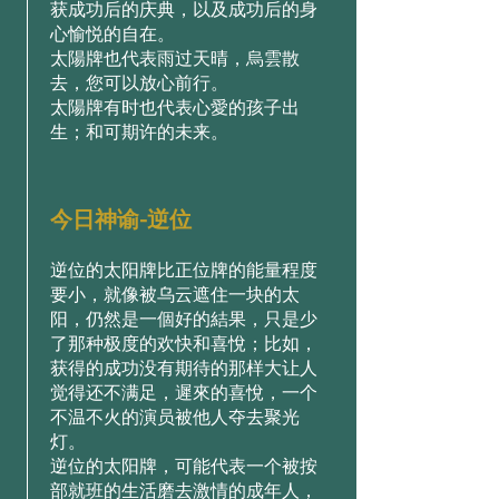
获成功后的庆典，以及成功后的身
心愉悦的自在。
太陽牌也代表雨过天晴，烏雲散
去，您可以放心前行。
太陽牌有时也代表心愛的孩子出
生；和可期许的未来。
今日神谕-逆位
逆位的太阳牌比正位牌的能量程度
要小，就像被乌云遮住一块的太
阳，仍然是一個好的結果，只是少
了那种极度的欢快和喜悅；比如，
获得的成功没有期待的那样大让人
觉得还不满足，遲來的喜悅，一个
不温不火的演员被他人夺去聚光
灯。
逆位的太阳牌，可能代表一个被按
部就班的生活磨去激情的成年人，