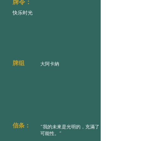
牌令：
快乐时光
牌组
大阿卡納
信条：
“我的未來是光明的，充滿了
可能性。”