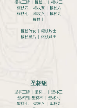
權杖王牌 | 權杖二 | 權杖三
權杖四 | 權杖五 | 權杖六
權杖七 | 權杖八 | 權杖九
權杖十
權杖侍女 | 權杖騎士
權杖皇后 | 權杖國王
圣杯组
聖杯王牌 | 聖杯二 | 聖杯三
聖杯四| 聖杯五 | 聖杯六
聖杯七 | 聖杯八 | 聖杯九