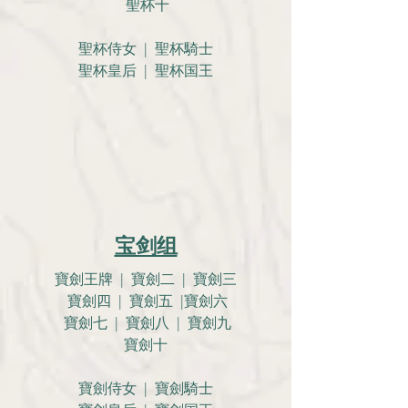
聖杯十
聖杯侍女 | 聖杯騎士
聖杯皇后 | 聖杯国王
宝剑组
寶劍王牌 | 寶劍二 | 寶劍三
寶劍四 | 寶劍五 |寶劍六
寶劍七 | 寶劍八 | 寶劍九
寶劍十
寶劍侍女 | 寶劍騎士