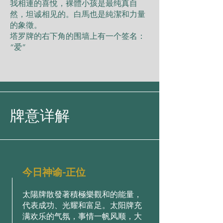
我相連的喜悅，裸體小孩是最纯真自
然，坦诚相见的。白馬也是純潔和力量
的象徵。
塔罗牌的右下角的围墙上有一个签名：
“爱”
牌意详解
今日神谕-正位
太陽牌散發著積極樂觀和的能量，
代表成功、光耀和富足。太阳牌充
满欢乐的气氛，事情一帆风顺，大