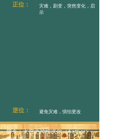
正位：
灾难，剧变，突然变化，启
示
逆位：
避免灾难，惧怕更改
牌令：太空之神埃忒尔（Aether）