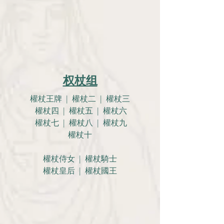
权杖组
權杖王牌 | 權杖二 | 權杖三
權杖四 | 權杖五 | 權杖六
權杖七 | 權杖八 | 權杖九
權杖十
權杖侍女 | 權杖騎士
權杖皇后 | 權杖國王