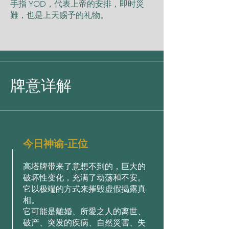
手指 YOD，代表上帝的安排，即时災
難，也是上天赐予的礼物。
牌意详解
今日神谕-正位
高塔牌带来了意想不到的，巨大的
破坏性变化，充满了动荡和不安。
它以极端的方式来摧毁虚假揭露真
相。
它可能是離婚、所愛之人的离世、
破产、突发的疾病、自然災害、失