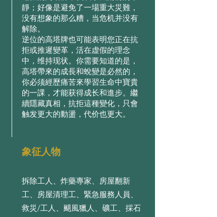
靜；好像是避免了一場重大災難，
没有想象的那么糟，当危机并没有
解除。
逆位的高塔牌也可能表明您正在抗
拒或推遲變革，活在虚假的理念
中，维持现状。你需要知道的是，
高塔帶來的成長和蛻變是必然的，
你必须經歷痛苦來學習生命中寶貴
的一課，才能获得成长和進步。繼
續隱藏真相，抗拒這種變化，只會
触发更大的動盪，代价也更大。
象征人物
拆除工人、炸藥專家、房屋翻新
工、房屋清理工、緊急服務人員、
救災/工人、颶風獵人、礦工、採石