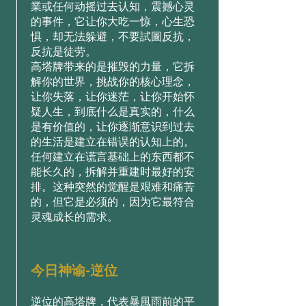
業或任何动摇过去认知，震撼心灵
的事件，它让你大吃一惊，心生恐
惧，却无法躲避，不要試圖反抗，
反抗是徒劳。
高塔牌带来的是摧毁的力量，它拆
解你的世界，挑战你的核心理念，
让你失落，让你迷茫，让你开始怀
疑人生，到底什么是真实的，什么
是有价值的，让你逐渐意识到过去
的生活是建立在错误的认知上的。
任何建立在谎言基础上的东西都不
能长久的，拆解并重建时最好的安
排。这种突然的觉醒是艰难和痛苦
的，但它是必须的，因为它最符合
灵魂成长的需求。
今日神谕-逆位
逆位的高塔牌，代表暴風雨前的平