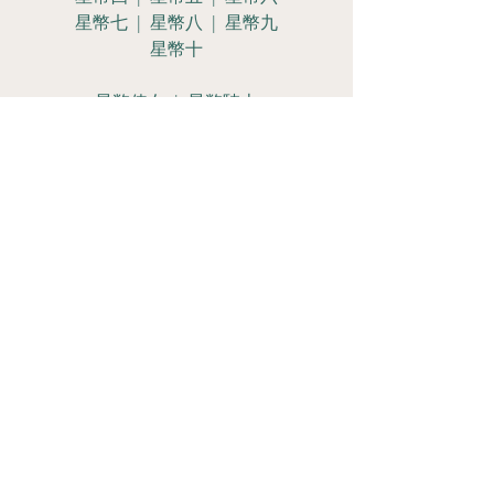
星幣七 | 星幣八 | 星幣九
星幣十
星幣侍女 | 星幣騎士
星幣皇后 | 星幣國王
Let's Get
Social