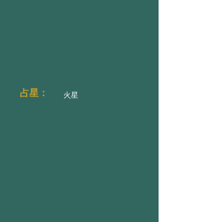
占星：
火星