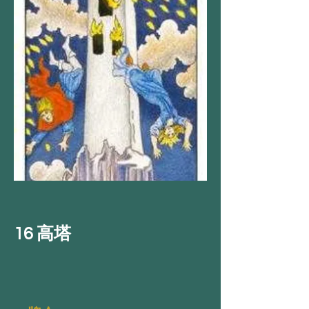
16 高塔