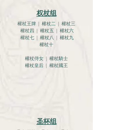
权杖组
權杖王牌 | 權杖二 | 權杖三
權杖四 | 權杖五 | 權杖六
權杖七 | 權杖八 | 權杖九
權杖十
權杖侍女 | 權杖騎士
權杖皇后 | 權杖國王
圣杯组