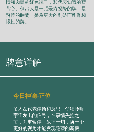
情和肉體的紅色褲子，和代表知識的藍
背心。倒吊人是一張最終投降的牌，是
暫停的時間，是為更大的利益而殉難和
犧牲的牌。
牌意详解
今日神谕-正位
吊人盘代表停顿和反思。仔细聆听
宇宙发出的信号，在事情失控之
前，剎車暂停，放下一切，换一个
更好的视角才能发现隱藏的新機