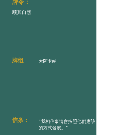
牌令：
顺其自然
牌组
大阿卡納
信条：
“我相信事情會按照他們應該
的方式發展。”