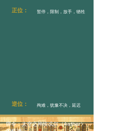
正位：
暂停，限制，放手，牺牲
逆位：
殉难，犹豫不决，延迟
牌令：太空之神埃忒尔（Aether）