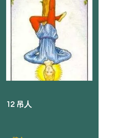
12 吊人