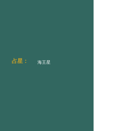
占星：
海王星