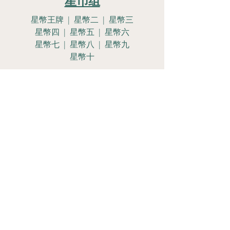
星币组
星幣王牌 | 星幣二 | 星幣三
星幣四 | 星幣五 | 星幣六
星幣七 | 星幣八 | 星幣九
星幣十
星幣侍女 | 星幣騎士
星幣皇后 | 星幣國王
Let's Get
Social