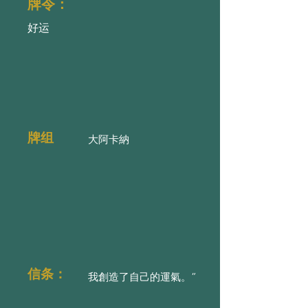
牌令：
好运
牌组
大阿卡納
信条：
我創造了自己的運氣。”