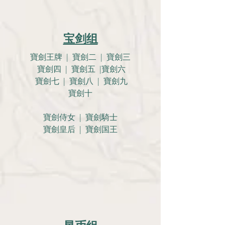
宝剑组
寶劍王牌 | 寶劍二 | 寶劍三
寶劍四 | 寶劍五 |寶劍六
寶劍七 | 寶劍八 | 寶劍九
寶劍十
寶劍侍女 | 寶劍騎士
寶劍皇后 | 寶劍国王