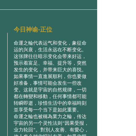
今日神谕-正位
命運之輪代表运气和变化，象征命
运的兴衰，生活永远在不断变化。
这张牌往往暗示变化会带来好运，
预示着富足、幸福、提升等，突然
发生的变化，并带来巨大的喜悦。
如果事情一直進展順利，你也要做
好准备，事情可能会发生一些改
变。这就是宇宙的自然规律，一切
都在轉變和移動，任何事情都可能
转瞬即逝，珍惜生活中的幸福時刻
並享受每一个当下是如此重要。
命運之輪也被稱為業力之輪，传达
宇宙的另一个灵性法则“因果受报，
业力轮回”。對別人友善、有愛心，