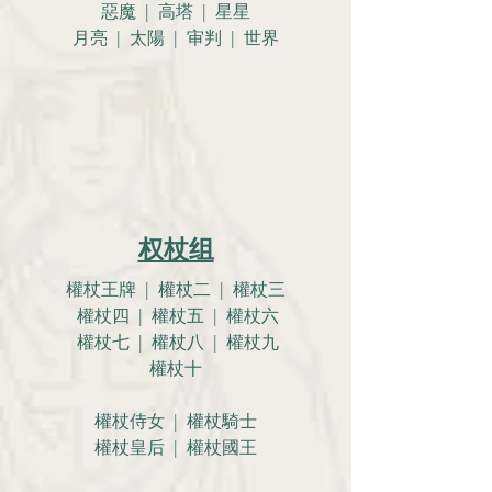
惡魔 | 高塔 | 星星
月亮 |
太陽 | 审判 | 世界
权杖组
權杖王牌 | 權杖二 | 權杖三
權杖四 | 權杖五 | 權杖六
權杖七 | 權杖八 | 權杖九
權杖十
權杖侍女 | 權杖騎士
權杖皇后 | 權杖國王