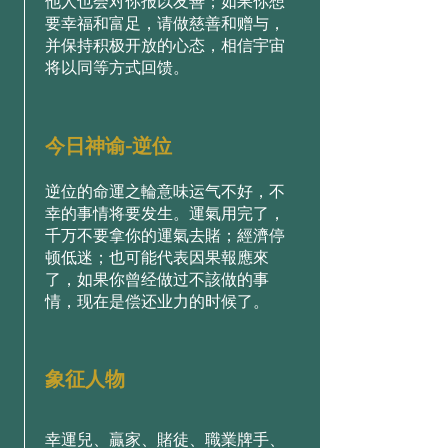
他人也会对你报以友善；如果你想
要幸福和富足，请做慈善和赠与，
并保持积极开放的心态，相信宇宙
将以同等方式回馈。
今日神谕-逆位
逆位的命運之輪意味运气不好，不
幸的事情将要发生。運氣用完了，
千万不要拿你的運氣去賭；經濟停
顿低迷；也可能代表因果報應來
了，如果你曾经做过不該做的事
情，现在是偿还业力的时候了。
象征人物
幸運兒、贏家、賭徒、職業牌手、