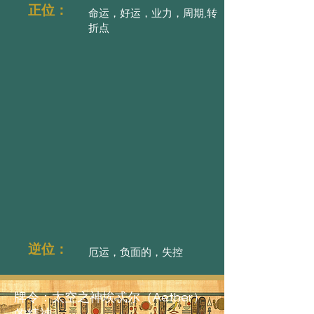
正位：
命运，好运，业力，周期,转
折点
逆位：
厄运，负面的，失控
牌令：太空之神埃忒尔（Aether）