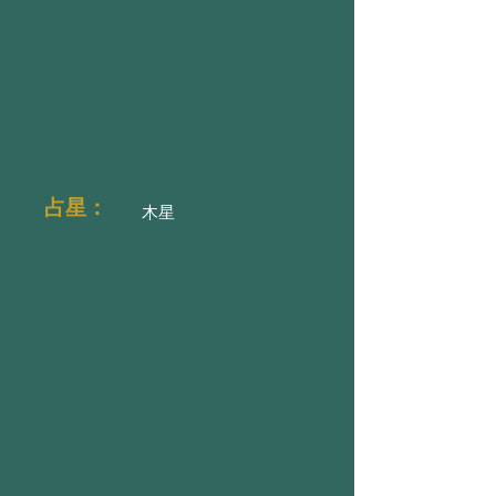
占星：
木星