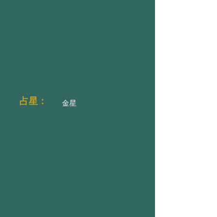
占星：
金星