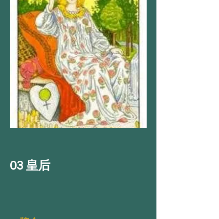
03 皇后