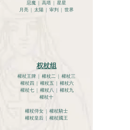
惡魔 | 高塔 | 星星
月亮 |
太陽 | 审判 | 世界
权杖组
權杖王牌 | 權杖二 | 權杖三
權杖四 | 權杖五 | 權杖六
權杖七 | 權杖八 | 權杖九
權杖十
權杖侍女 | 權杖騎士
權杖皇后 | 權杖國王