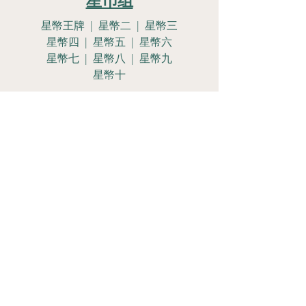
星币组
星幣王牌 | 星幣二 | 星幣三
星幣四 | 星幣五 | 星幣六
星幣七 | 星幣八 | 星幣九
星幣十
星幣侍女 | 星幣騎士
星幣皇后 | 星幣國王
Let's Get
Social