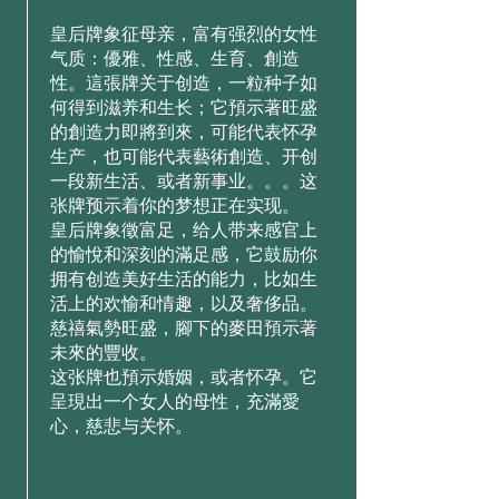
皇后牌象征母亲，富有强烈的女性
气质：優雅、性感、生育、創造
性。這張牌关于创造，一粒种子如
何得到滋养和生长；它預示著旺盛
的創造力即將到來，可能代表怀孕
生产，也可能代表藝術創造、开创
一段新生活、或者新事业。。。这
张牌预示着你的梦想正在实现。
皇后牌象徵富足，给人带来感官上
的愉悅和深刻的滿足感，它鼓励你
拥有创造美好生活的能力，比如生
活上的欢愉和情趣，以及奢侈品。
慈禧氣勢旺盛，腳下的麥田預示著
未來的豐收。
这张牌也預示婚姻，或者怀孕。它
呈現出一个女人的母性，充滿愛
心，慈悲与关怀。