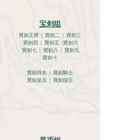
宝剑组
寶劍王牌 | 寶劍二 | 寶劍三
寶劍四 | 寶劍五 |寶劍六
寶劍七 | 寶劍八 | 寶劍九
寶劍十
寶劍侍女 | 寶劍騎士
寶劍皇后 | 寶劍国王