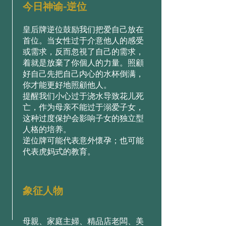
今日神谕-逆位
皇后牌逆位鼓励我们把爱自己放在
首位。当女性过于介意他人的感受
或需求，反而忽視了自己的需求，
着就是放棄了你個人的力量。照顧
好自己先把自己内心的水杯倒满，
你才能更好地照顧他人。
提醒我们小心过于浇水导致花儿死
亡，作为母亲不能过于溺爱子女，
这种过度保护会影响子女的独立型
人格的培养。
逆位牌可能代表意外懷孕；也可能
代表虎妈式的教育。
象征人物
母親、家庭主婦、精品店老闆、美