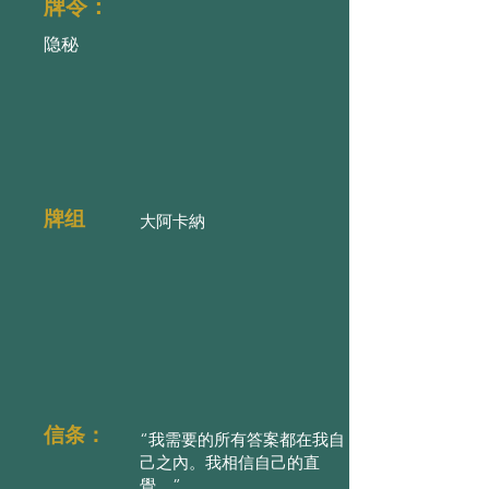
牌令：
隐秘
牌组
大阿卡納
信条：
“我需要的所有答案都在我自
己之內。我相信自己的直
覺。”