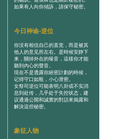
如果有人向你傾訴，請保守秘密。
今日神谕-逆位
你没有相信自己的直觉，而是被其
他人的意见所左右。是時候安静下
来，關掉外在的噪音，這樣你才能
聽到內心的聲音。
現在不是透露你絕密計劃的時候，
记得守口如瓶，小心泄密。
女祭司逆位可能表明八卦或不实消
息到处传，几乎处于失控状态，建
议通過公開和誠實的對話來揭露和
解決這些秘密。
象征人物