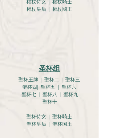
權杖侍女 | 權杖騎士
權杖皇后 | 權杖國王
圣杯组
聖杯王牌 | 聖杯二 | 聖杯三
聖杯四| 聖杯五 | 聖杯六
聖杯七 | 聖杯八 | 聖杯九
聖杯十
聖杯侍女 | 聖杯騎士
聖杯皇后 | 聖杯国王