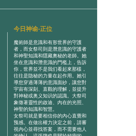
今日神谕-正位
魔術師是意識和有形世界的守護
者，而女祭司則是潛意識的守護者
和神聖知識和隱藏奧秘的老師。她
坐在意識和潛意識的門檻上，告訴
你，世界並不是我们看起來那樣，
往往是隐秘的力量在起作用。她引
導您穿過薄薄的意識面紗，讓您對
宇宙有深刻、直觀的理解，並提升
對神秘或奥义知识的認識。大祭司
象徵著靈性的啟迪、內在的光照、
神聖的知識和智慧。
女祭司就是要相信你的內心直覺和
预感。在做出權力決定之前，請審
視內心並尋找答案，而不需要他人
的确认。這張牌也是關於秘密的。