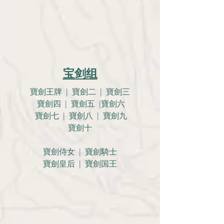
宝剑组
寶劍王牌 | 寶劍二 | 寶劍三
寶劍四 | 寶劍五 |寶劍六
寶劍七 | 寶劍八 | 寶劍九
寶劍十
寶劍侍女 | 寶劍騎士
寶劍皇后 | 寶劍国王