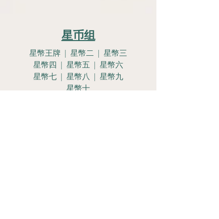
星币组
星幣王牌 | 星幣二 | 星幣三
星幣四 | 星幣五 | 星幣六
星幣七 | 星幣八 | 星幣九
星幣十
星幣侍女 | 星幣騎士
星幣皇后 | 星幣國王
Let's Get
Social