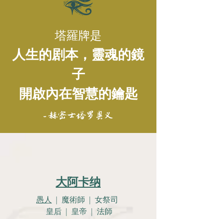
塔羅牌是
人生的剧本，靈魂的鏡
子
開啟內在智慧的鑰匙
- 赫密士塔罗奥义
大阿卡纳
愚人
| 魔術師 | 女祭司
皇后 | 皇帝 | 法師