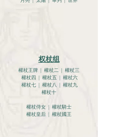
月亮 |
太陽 | 审判 | 世界
权杖组
權杖王牌 | 權杖二 | 權杖三
權杖四 | 權杖五 | 權杖六
權杖七 | 權杖八 | 權杖九
權杖十
權杖侍女 | 權杖騎士
權杖皇后 | 權杖國王