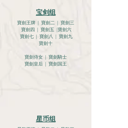
宝剑组
寶劍王牌 | 寶劍二 | 寶劍三
寶劍四 | 寶劍五 |寶劍六
寶劍七 | 寶劍八 | 寶劍九
寶劍十
寶劍侍女 | 寶劍騎士
寶劍皇后 | 寶劍国王
星币组