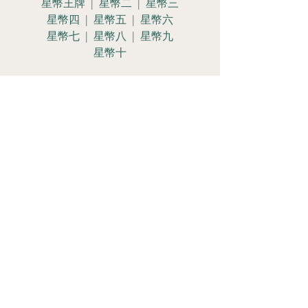
星幣王牌 | 星幣二 | 星幣三
星幣四 | 星幣五 | 星幣六
星幣七 | 星幣八 | 星幣九
星幣十
星幣侍女 | 星幣騎士
星幣皇后 | 星幣國王
Let's Get
Social