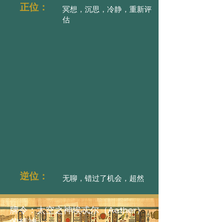
正位：
冥想，沉思，冷静，重新评
估
逆位：
无聊，错过了机会，超然
牌令：太空之神埃忒尔（Aether）