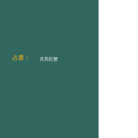
占星：
月亮巨蟹