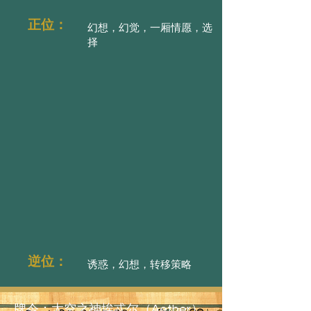
正位：
幻想，幻觉，一厢情愿，选
择
逆位：
诱惑，幻想，转移策略
牌令：太空之神埃忒尔（Aether）