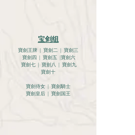
宝剑组
寶劍王牌 | 寶劍二 | 寶劍三
寶劍四 | 寶劍五 |寶劍六
寶劍七 | 寶劍八 | 寶劍九
寶劍十
寶劍侍女 | 寶劍騎士
寶劍皇后 | 寶劍国王