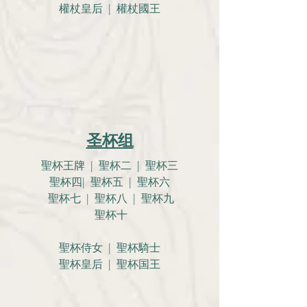
權杖皇后 | 權杖國王
圣杯组
聖杯王牌 | 聖杯二 | 聖杯三
聖杯四| 聖杯五 | 聖杯六
聖杯七 | 聖杯八 | 聖杯九
聖杯十
聖杯侍女 | 聖杯騎士
聖杯皇后 | 聖杯国王