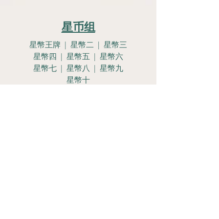
星币组
星幣王牌 | 星幣二 | 星幣三
星幣四 | 星幣五 | 星幣六
星幣七 | 星幣八 | 星幣九
星幣十
星幣侍女 | 星幣騎士
星幣皇后 | 星幣國王
Let's Get
Social