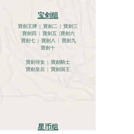
宝剑组
寶劍王牌 | 寶劍二 | 寶劍三
寶劍四 | 寶劍五 |寶劍六
寶劍七 | 寶劍八 | 寶劍九
寶劍十
寶劍侍女 | 寶劍騎士
寶劍皇后 | 寶劍国王
星币组