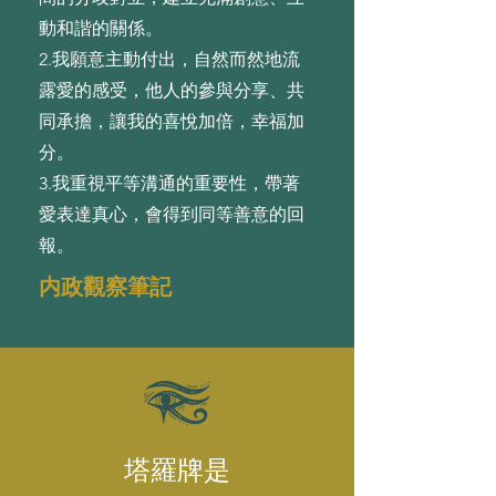
動和諧的關係。
2.我願意主動付出，⾃然⽽然地流
露愛的感受，他⼈的參與分享、共
同承擔，讓我的喜悅加倍，幸福加
分。
3.我重視平等溝通的重要性，帶著
愛表達真⼼，會得到同等善意的回
報。
内政觀察筆記
塔羅牌是