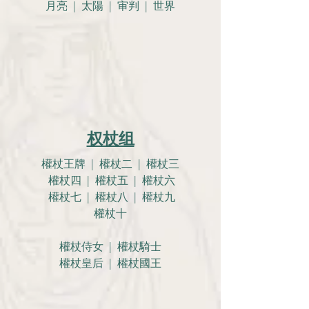
月亮 |
太陽 | 审判 | 世界
权杖组
權杖王牌 | 權杖二 | 權杖三
權杖四 | 權杖五 | 權杖六
權杖七 | 權杖八 | 權杖九
權杖十
權杖侍女 | 權杖騎士
權杖皇后 | 權杖國王