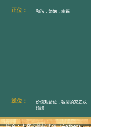
正位：
和谐，婚姻，幸福
逆位：
价值观错位，破裂的家庭或
婚姻
牌令：太空之神埃忒尔（Aether）