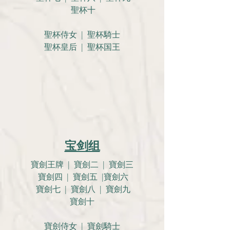
聖杯十
聖杯侍女 | 聖杯騎士
聖杯皇后 | 聖杯国王
宝剑组
寶劍王牌 | 寶劍二 | 寶劍三
寶劍四 | 寶劍五 |寶劍六
寶劍七 | 寶劍八 | 寶劍九
寶劍十
寶劍侍女 | 寶劍騎士