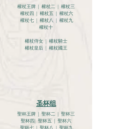
權杖王牌 | 權杖二 | 權杖三
權杖四 | 權杖五 | 權杖六
權杖七 | 權杖八 | 權杖九
權杖十
權杖侍女 | 權杖騎士
權杖皇后 | 權杖國王
圣杯组
聖杯王牌 | 聖杯二 | 聖杯三
聖杯四| 聖杯五 | 聖杯六
聖杯七 | 聖杯八 | 聖杯九