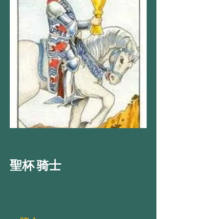
聖杯 骑士