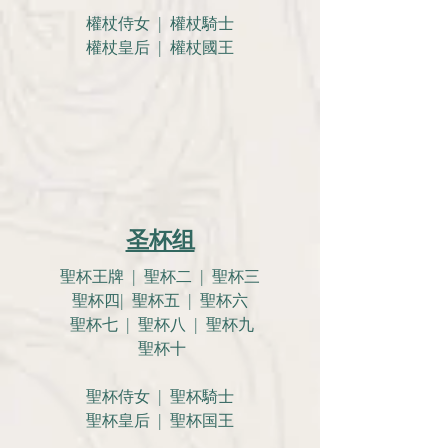
權杖侍女 | 權杖騎士
權杖皇后 | 權杖國王
圣杯组
聖杯王牌 | 聖杯二 | 聖杯三
聖杯四| 聖杯五 | 聖杯六
聖杯七 | 聖杯八 | 聖杯九
聖杯十
聖杯侍女 | 聖杯騎士
聖杯皇后 | 聖杯国王