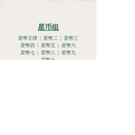
星币组
星幣王牌 | 星幣二 | 星幣三
星幣四 | 星幣五 | 星幣六
星幣七 | 星幣八 | 星幣九
星幣十
星幣侍女 | 星幣騎士
星幣皇后 | 星幣國王
Let's Get
Social