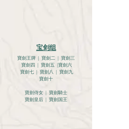
宝剑组
寶劍王牌 | 寶劍二 | 寶劍三
寶劍四 | 寶劍五 |寶劍六
寶劍七 | 寶劍八 | 寶劍九
寶劍十
寶劍侍女 | 寶劍騎士
寶劍皇后 | 寶劍国王