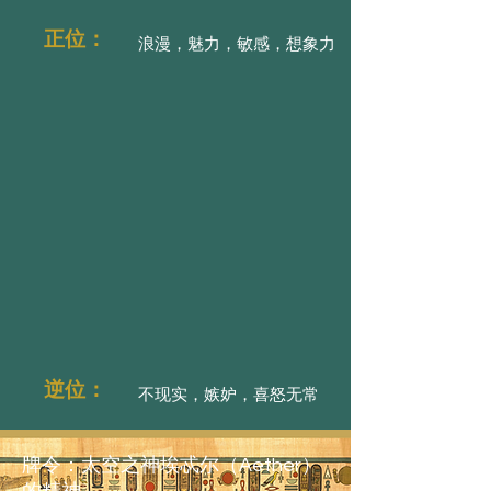
正位：
浪漫，魅力，敏感，想象力
逆位：
不现实，嫉妒，喜怒无常
牌令：太空之神埃忒尔（Aether）