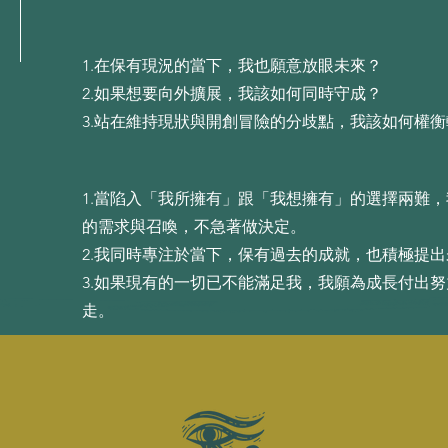
1.在保有現況的當下，我也願意放眼未來？
2.如果想要向外擴展，我該如何同時守成？
3.站在維持現狀與開創冒險的分歧點，我該如何權
1.當陷⼊「我所擁有」跟「我想擁有」的選擇兩難
的需求與召喚，不急著做決定。
2.我同時專注於當下，保有過去的成就，也積極提
3.如果現有的⼀切已不能滿⾜我，我願為成⻑付出
⾛。