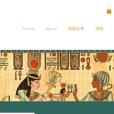
Home
About
塔羅自學
課程