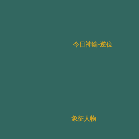
今日神谕-逆位
象征人物