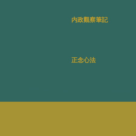
内政觀察筆記
正念心法