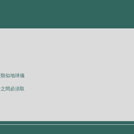
顆類似地球儀
者之間必須取