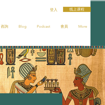
线上课程
登入
咨詢
Blog
Podcast
會員
More