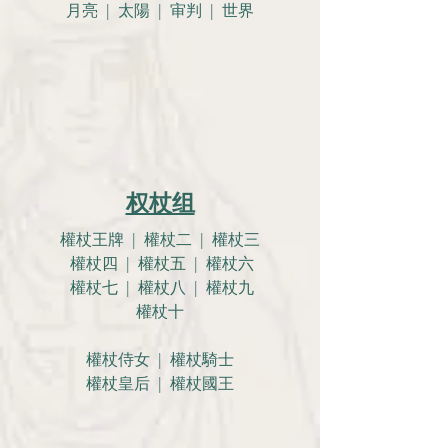
月亮 |
太陽 | 审判 | 世界
权杖组
權杖王牌 | 權杖二 | 權杖三
權杖四 | 權杖五 | 權杖六
權杖七 | 權杖八 | 權杖九
權杖十
權杖侍女 | 權杖騎士
權杖皇后 | 權杖國王