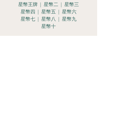
星幣王牌 | 星幣二 | 星幣三
星幣四 | 星幣五 | 星幣六
星幣七 | 星幣八 | 星幣九
星幣十
星幣侍女 | 星幣騎士
星幣皇后 | 星幣國王
Let's Get
Social