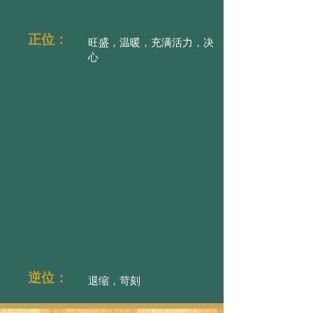
正位：
旺盛，温暖，充满活力，决
心
逆位：
退缩，苛刻