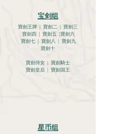
宝剑组
寶劍王牌 | 寶劍二 | 寶劍三
寶劍四 | 寶劍五 |寶劍六
寶劍七 | 寶劍八 | 寶劍九
寶劍十
寶劍侍女 | 寶劍騎士
寶劍皇后 | 寶劍国王
星币组