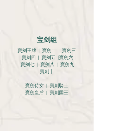
宝剑组
寶劍王牌 | 寶劍二 | 寶劍三
寶劍四 | 寶劍五 |寶劍六
寶劍七 | 寶劍八 | 寶劍九
寶劍十
寶劍侍女 | 寶劍騎士
寶劍皇后 | 寶劍国王