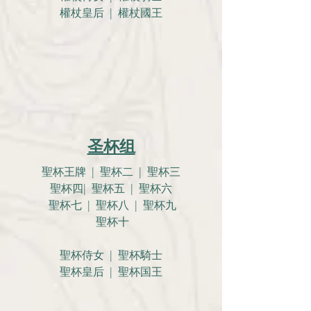
權杖皇后 | 權杖國王
圣杯组
聖杯王牌 | 聖杯二 | 聖杯三
聖杯四| 聖杯五 | 聖杯六
聖杯七 | 聖杯八 | 聖杯九
聖杯十
聖杯侍女 | 聖杯騎士
聖杯皇后 | 聖杯国王