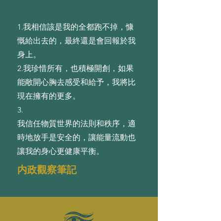
1.我相信該是我的全都跑不掉，慷
慨給出去的，最終還是會回報於我
⾝上。
2.我珍惜所有，也積極開創，如果
能敞開⼼胸去感受和給予，我將⽐
現在擁有的更多。
3.
我信任物質世界的法則和秩序，適
時地放⼿是安全的，讓能量流動也
讓我的⾝⼼更健康平衡。
内政觀察筆記