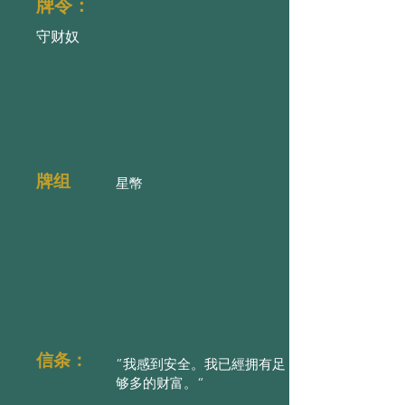
牌令：
守财奴
牌组
星幣
信条：
”我感到安全。我已經拥有足
够多的财富。“