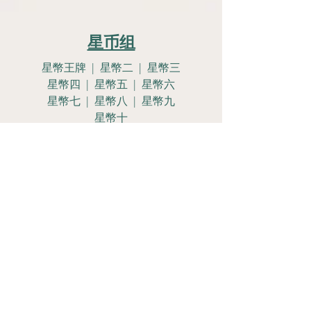
星币组
星幣王牌 | 星幣二 | 星幣三
星幣四 | 星幣五 | 星幣六
星幣七 | 星幣八 | 星幣九
星幣十
星幣侍女 | 星幣騎士
星幣皇后 | 星幣國王
Let's Get
Social