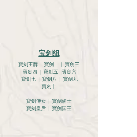
宝剑组
寶劍王牌 | 寶劍二 | 寶劍三
寶劍四 | 寶劍五 |寶劍六
寶劍七 | 寶劍八 | 寶劍九
寶劍十
寶劍侍女 | 寶劍騎士
寶劍皇后 | 寶劍国王