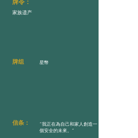
牌令：
家族遗产
牌组
星幣
信条：
“我正在為自己和家人創造一
個安全的未來。”