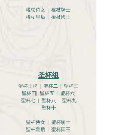
權杖侍女 | 權杖騎士
權杖皇后 | 權杖國王
圣杯组
聖杯王牌 | 聖杯二 | 聖杯三
聖杯四| 聖杯五 | 聖杯六
聖杯七 | 聖杯八 | 聖杯九
聖杯十
聖杯侍女 | 聖杯騎士
聖杯皇后 | 聖杯国王