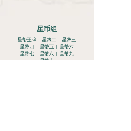
星币组
星幣王牌 | 星幣二 | 星幣三
星幣四 | 星幣五 | 星幣六
星幣七 | 星幣八 | 星幣九
星幣十
星幣侍女 | 星幣騎士
星幣皇后 | 星幣國王
Let's Get
Social