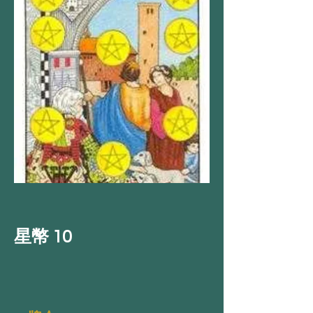
星幣 10