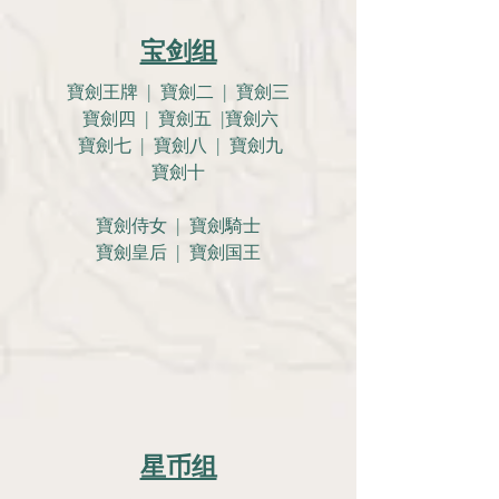
宝剑组
寶劍王牌 | 寶劍二 | 寶劍三
寶劍四 | 寶劍五 |寶劍六
寶劍七 | 寶劍八 | 寶劍九
寶劍十
寶劍侍女 | 寶劍騎士
寶劍皇后 | 寶劍国王
星币组