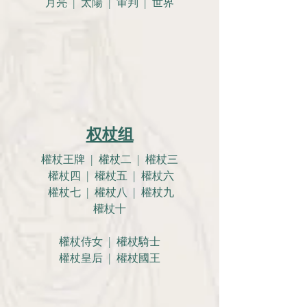
月亮 |
太陽 | 审判 | 世界
权杖组
權杖王牌 | 權杖二 | 權杖三
權杖四 | 權杖五 | 權杖六
權杖七 | 權杖八 | 權杖九
權杖十
權杖侍女 | 權杖騎士
權杖皇后 | 權杖國王