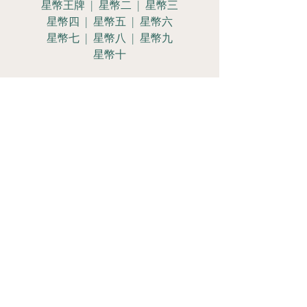
星幣王牌 | 星幣二 | 星幣三
星幣四 | 星幣五 | 星幣六
星幣七 | 星幣八 | 星幣九
星幣十
星幣侍女 | 星幣騎士
星幣皇后 | 星幣國王
Let's Get
Social