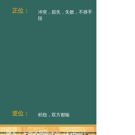
正位：
冲突，损失，失败，不择手
段
逆位：
积怨，双方都输
牌令：太空之神埃忒尔（Aether）