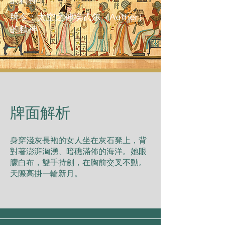
的精神
牌令：太空之神埃忒尔（Aether）
的精神
​牌面解析
⾝穿淺灰⻑袍的⼥⼈坐在灰⽯凳上，背
對著澎湃洶湧、暗礁滿佈的海洋。她眼
朦⽩布，雙⼿持劍，在胸前交叉不動。
天際⾼掛⼀輪新⽉。