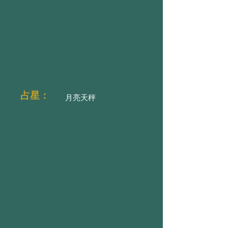
占星：
月亮天秤