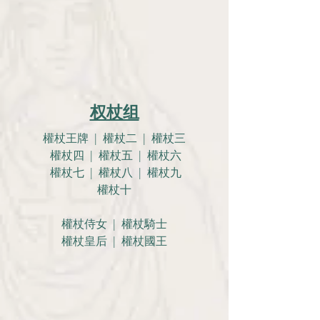
权杖组
權杖王牌 | 權杖二 | 權杖三
權杖四 | 權杖五 | 權杖六
權杖七 | 權杖八 | 權杖九
權杖十
權杖侍女 | 權杖騎士
權杖皇后 | 權杖國王