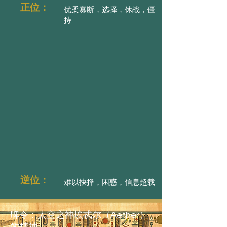
正位：
优柔寡断，选择，休战，僵
持
逆位：
难以抉择，困惑，信息超载
牌令：太空之神埃忒尔（Aether）