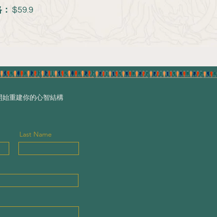
格：
$59.9
開始重建你的心智結構
Last Name