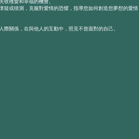
失收穫愛和幸福的機會。
懷疑或猜測，克服對愛情的恐懼，指導您如何創造您夢想的愛情
人際關係，在與他人的互動中，照見不曾面對的自己。