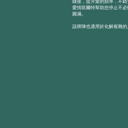
鏈接，提升愛的頻率，不錯
愛情凱爾特幫助您停止不必
圓滿。
該牌陣也適用於化解複雜的