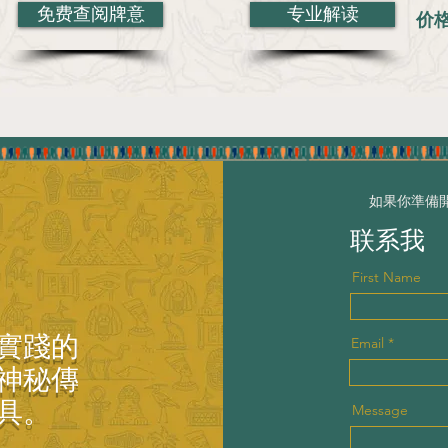
免费查阅牌意
专业解读
价
如果你準備
联系我
First Name
實踐的
Email
神秘傳
具。
Message