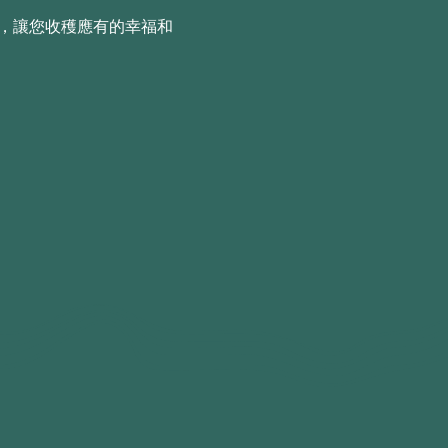
，讓您收穫應有的幸福和