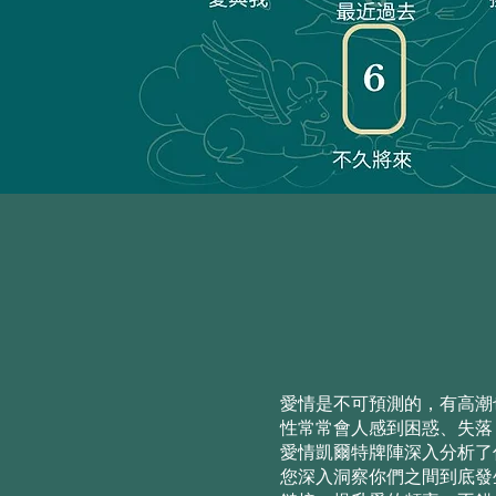
愛情是不可預測的，有高潮
性常常會人感到困惑、失落
愛情凱爾特牌陣深入分析了
您深入洞察你們之間到底發