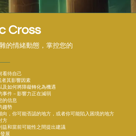
ic Cross
複雜的情緒動態，掌控您的
如何看待自己
或者其影響因素
，以及如何將障礙轉化為機遇
生的事件－影響力正在減弱
您的信息
的趨勢
的傾向，你可能否認的地方，或者你可能陷入困境的地方
對方
高利益和當前可能性之間提出建議
遠發展