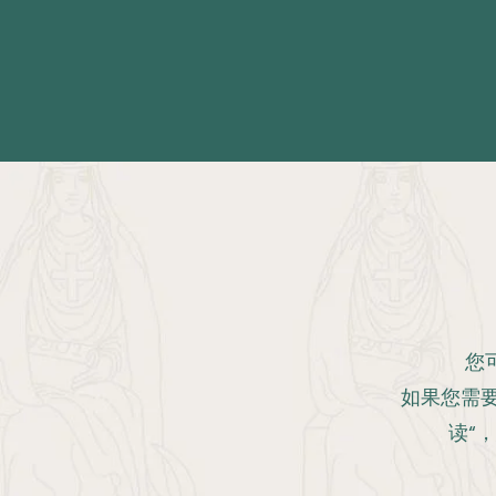
您
如果您需
读“