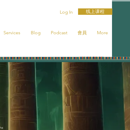
线上课程
Log In
Services
Blog
Podcast
會員
More
见。