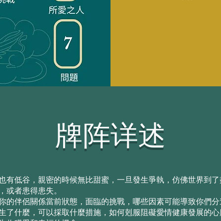
牌阵详述
也有低谷，親密的時候無比甜蜜，一旦發生爭執，仿佛世界到了
，或者患得患失。
你的伴侶關係當前狀態，面臨的挑戰，哪些因素可能導致你們分道
生了什麼，可以採取什麼措施，如何剋服阻礙愛情健康發展的心