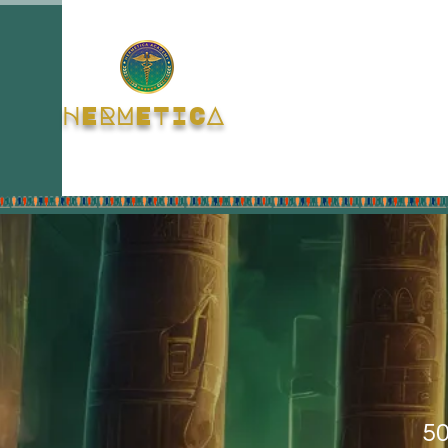
HERMETICA
5