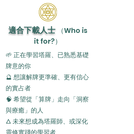
適合下載人士
（Who is
it for?
）
🌱 正在學習塔羅、已熟悉基礎
牌意的你
🔮 想讓解牌更準確、更有信心
的實占者
🧠 希望從「算牌」走向「洞察
與療癒」的人
🜂 未來想成為塔羅師、或深化
靈修實踐的學習者