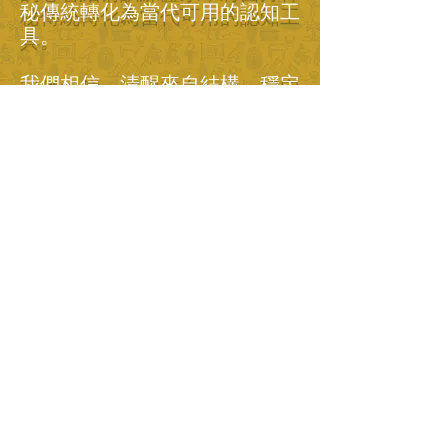
秘傳統轉化為當代可用的認知工
具。
我們相信，清醒來自結構，穩定
來自自我理解。
联系我
First Name
Last
Name
Email