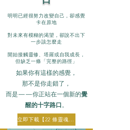
口
明明已經很努力改變自己，卻感覺
卡在原地
對未來有模糊的渴望，卻說不出下
一步該怎麼走
開始接觸靈修、塔羅或自我成長，
但缺乏一條「完整的路徑」
如果你有這樣的感覺，
那不是你走錯了，
而是——你正站在一個新的
覺
醒的十字路口
。
立即下載【22 條靈魂歸家路】