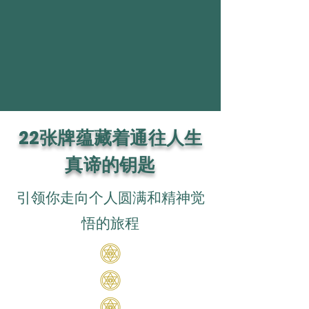
22张牌蕴藏着通往人生
真谛的钥匙
引领你走向个人圆满和精神觉
悟的旅程