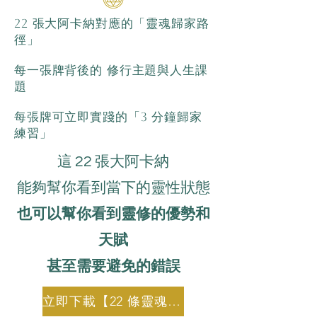
22 張大阿卡納對應的「靈魂歸家路
徑」
每一張牌背後的 修行主題與人生課
題
每張牌可立即實踐的「3 分鐘歸家
練習」
這 22 張大阿卡納
能夠幫你看到當下的靈性狀態
也可以幫你看到靈修的優勢和
天賦
​甚至需要避免的錯誤
立即下載【22 條靈魂歸家路】