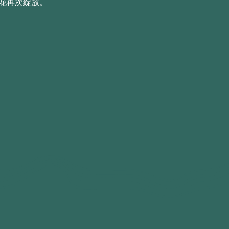
花再次綻放。