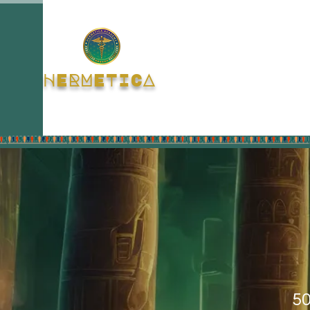
HERMETICA
5