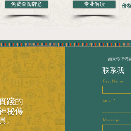
免费查阅牌意
专业解读
价
如果你準備
联系我
First Name
實踐的
Email
神秘傳
具。
Message