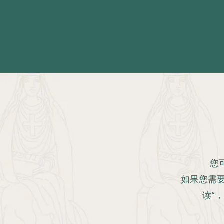
您
如果您需
读“