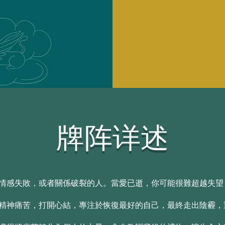
牌阵详述
情感失敗，或者關係破裂的人。當愛已逝，你可能很難超越失望
精神痛苦，打開心結，專注於恢復最好的自己，最終走出陰霾，