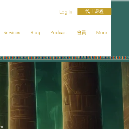
线上课程
Log In
Services
Blog
Podcast
會員
More
见。