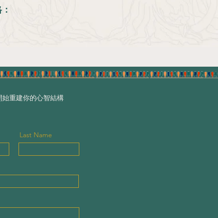
格：
開始重建你的心智結構
Last Name