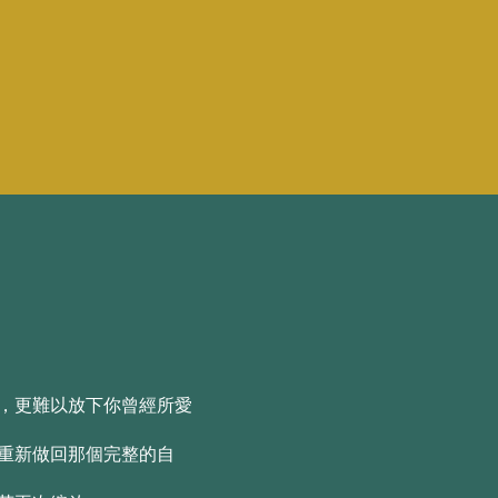
，更難以放下你曾經所愛
重新做回那個完整的自