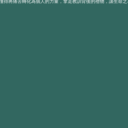
懂得將痛苦轉化為個人的力量，拿走教訓背後的禮物，讓生命之