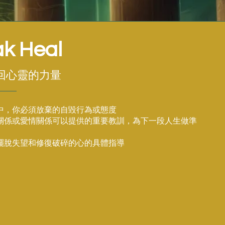
k Heal
回心靈的力量
情中，你必須放棄的自毀行為或態度
的關係或愛情關係可以提供的重要教訓，為下一段人生做準
己擺脫失望和修復破碎的心的具體指導