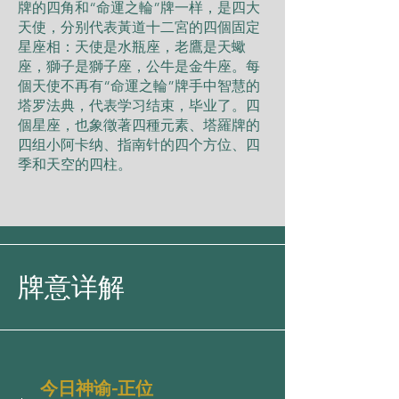
牌的四角和“命運之輪”牌一样，是四大
天使，分别代表黃道十二宮的四個固定
星座相：天使是水瓶座，老鷹是天蠍
座，獅子是獅子座，公牛是金牛座。每
個天使不再有“命運之輪”牌手中智慧的
塔罗法典，代表学习结束，毕业了。四
個星座，也象徵著四種元素、塔羅牌的
四组小阿卡纳、指南针的四个方位、四
季和天空的四柱。
牌意详解
今日神谕-正位