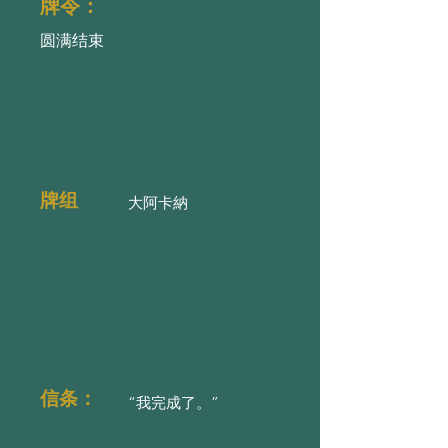
牌令：
圆满结束
牌组
大阿卡納
信条：
“我完成了。”