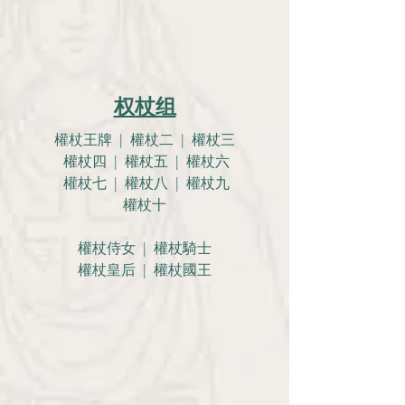
权杖组
權杖王牌 | 權杖二 | 權杖三
權杖四 | 權杖五 | 權杖六
權杖七 | 權杖八 | 權杖九
權杖十
權杖侍女 | 權杖騎士
權杖皇后 | 權杖國王