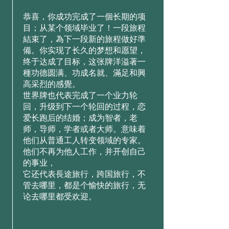
恭喜，你成功完成了一個长期的项
目；从某个领域毕业了！一段旅程
結束了，為下一段新的旅程做好準
備。你实现了长久的梦想和愿望，
终于达成了目标，这张牌洋溢著一
種功德圆满、功成名就、滿足和興
高采烈的感覺。
世界牌也代表完成了一个业力轮
回，升级到下一个轮回的过程，恋
爱长跑后的结婚；成为智者，老
师，导师，学者或者大师。意味着
他们从普通工人转变领域的专家。
他们不再为他人工作，并开创自己
的事业，
它还代表長途旅行，跨国旅行，不
管去哪里，都是个愉快的旅行，无
论去哪里都受欢迎。