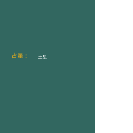
占星：
土星