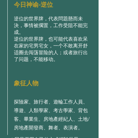
今日神谕-逆位
逆位的世界牌，代表問題懸而未
決，事情被擱置，工作受阻不能完
成。
逆位的世界牌，也可能代表喜欢呆
在家的宅男宅女，一个不敢离开舒
适圈去闯荡冒险的人；或者旅行出
了问题，不能移动。
象征人物
探險家、旅行者、遊輪工作人員、
導遊、人類學家、考古學家、背包
客、畢業生、房地產經紀人、土地/
房地產開發商、舞者、表演者。