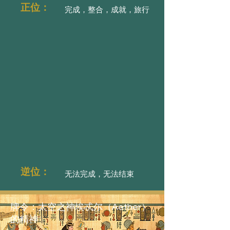
正位：
完成，整合，成就，旅行
逆位：
无法完成，无法结束
牌令：太空之神埃忒尔（Aether）
的精神