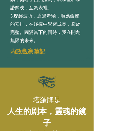
諧輝映，互為表裡。
3.歷經波折，通過考驗，順應命運
的安排，在碰撞中學習成⻑，趨於
完整。圓滿當下的同時，我亦開創
無限的未來。
内政觀察筆記
塔羅牌是
人生的剧本，靈魂的鏡
子