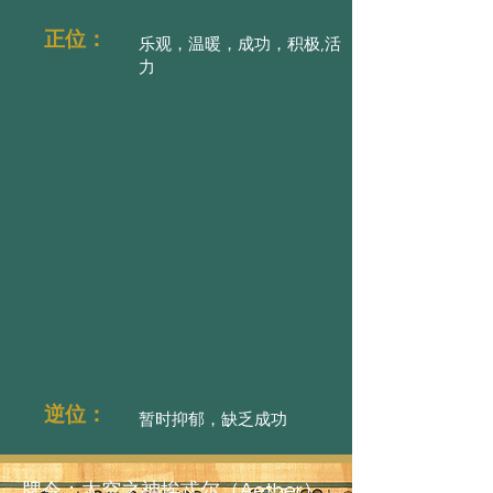
正位：
乐观，温暖，成功，积极,活
力
逆位：
暂时抑郁，缺乏成功
牌令：太空之神埃忒尔（Aether）