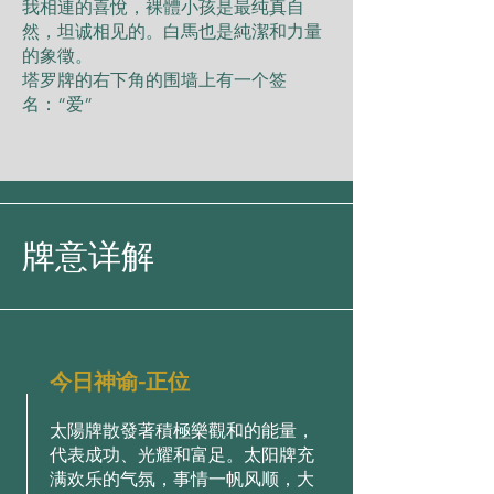
我相連的喜悅，裸體小孩是最纯真自
然，坦诚相见的。白馬也是純潔和力量
的象徵。
塔罗牌的右下角的围墙上有一个签
名：“爱”
牌意详解
今日神谕-正位
太陽牌散發著積極樂觀和的能量，
代表成功、光耀和富足。太阳牌充
满欢乐的气氛，事情一帆风顺，大