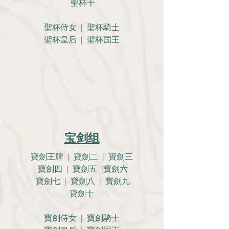
聖杯十
聖杯侍女 | 聖杯騎士
聖杯皇后 | 聖杯国王
宝剑组
寶劍王牌 | 寶劍二 | 寶劍三
寶劍四 | 寶劍五 |寶劍六
寶劍七 | 寶劍八 | 寶劍九
寶劍十
寶劍侍女 | 寶劍騎士