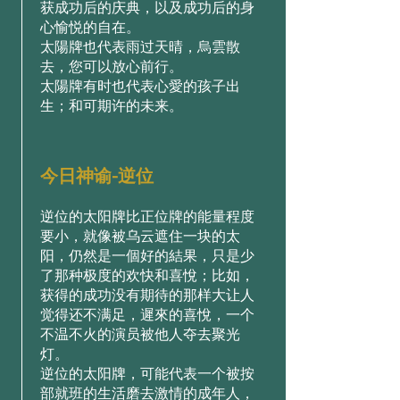
获成功后的庆典，以及成功后的身
心愉悦的自在。
太陽牌也代表雨过天晴，烏雲散
去，您可以放心前行。
太陽牌有时也代表心愛的孩子出
生；和可期许的未来。
今日神谕-逆位
逆位的太阳牌比正位牌的能量程度
要小，就像被乌云遮住一块的太
阳，仍然是一個好的結果，只是少
了那种极度的欢快和喜悅；比如，
获得的成功没有期待的那样大让人
觉得还不满足，遲來的喜悅，一个
不温不火的演员被他人夺去聚光
灯。
逆位的太阳牌，可能代表一个被按
部就班的生活磨去激情的成年人，