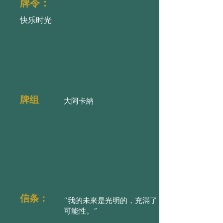
牌令：
快乐时光
牌组
大阿卡納
信条：
“我的未來是光明的，充滿了
可能性。”