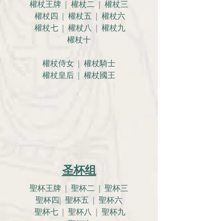
權杖王牌 | 權杖二 | 權杖三
權杖四 | 權杖五 | 權杖六
權杖七 | 權杖八 | 權杖九
權杖十
權杖侍女 | 權杖騎士
權杖皇后 | 權杖國王
圣杯组
聖杯王牌 | 聖杯二 | 聖杯三
聖杯四| 聖杯五 | 聖杯六
聖杯七 | 聖杯八 | 聖杯九