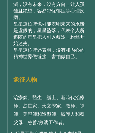
滅，没有未来，没有方向，让人孤
独且绝望，容易犯忧郁症等心理疾
病。
星星逆位牌也可能表明未来的承诺
是虚假的；星星坠落，代表个人所
追随的星星把人引入歧途，粉丝开
始迷失。
星星逆位牌还表明，没有和内心的
精神世界做链接，害怕做自己。
象征人物
治療師、醫生、護士、新時代治療
師、占星家、天文學家、教師、導
師、美容師和造型師、監護人和養
父母、慈善/救濟工作者。