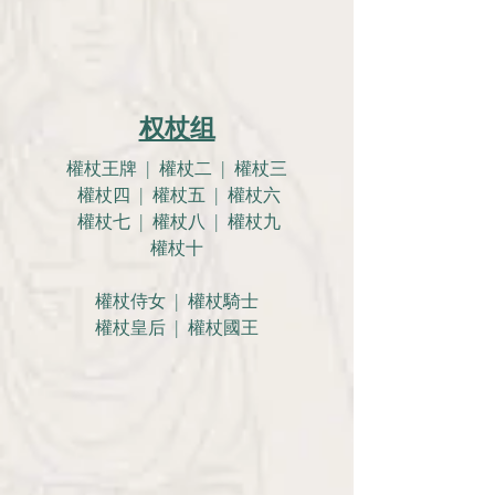
权杖组
權杖王牌 | 權杖二 | 權杖三
權杖四 | 權杖五 | 權杖六
權杖七 | 權杖八 | 權杖九
權杖十
權杖侍女 | 權杖騎士
權杖皇后 | 權杖國王