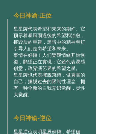
今日神谕-正位
星星牌代表希望和未来的期许。它
预示着暴風雨過後的希望和治愈，
摧毁后的重建，黑暗中的精神明灯
引导人们走向希望和未来。
事情在好轉！人们樂觀情緒开始恢
復，願望正在實現；它还代表灵感
创意，政界演艺界的希望之星。
星星牌也代表擺脫束縛，做真實的
自己；摆脱过去的限制性理念，拥
有一种全新的自我意识觉醒，灵性
大觉醒。
今日神谕-逆位
星星逆位表明星辰倒轉，希望破