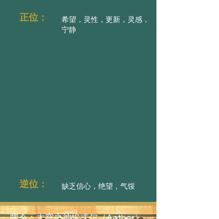
正位：
希望，灵性，更新，灵感，
宁静
逆位：
缺乏信心，绝望，气馁
牌令：太空之神埃忒尔（Aether）