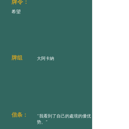
牌令：
希望
牌组
大阿卡納
信条：
“我看到了自己的處境的優优
势。”