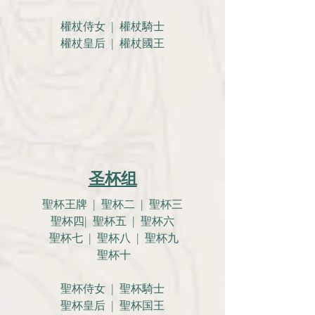
權杖侍女 | 權杖騎士
權杖皇后 | 權杖國王
圣杯组
聖杯王牌 | 聖杯二 | 聖杯三
聖杯四| 聖杯五 | 聖杯六
聖杯七 | 聖杯八 | 聖杯九
聖杯十
聖杯侍女 | 聖杯騎士
聖杯皇后 | 聖杯国王