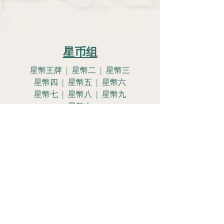
星币组
星幣王牌 | 星幣二 | 星幣三
星幣四 | 星幣五 | 星幣六
星幣七 | 星幣八 | 星幣九
星幣十
星幣侍女 | 星幣騎士
星幣皇后 | 星幣國王
Let's Get
Social