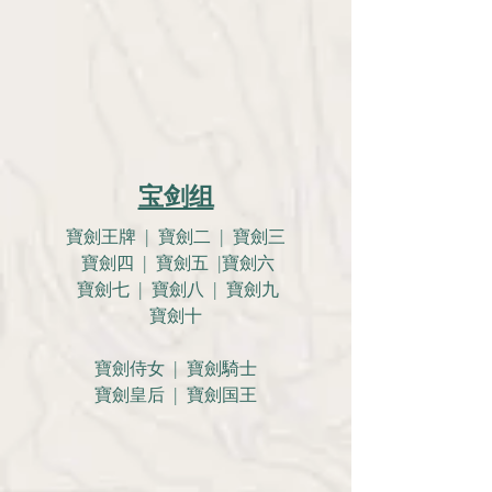
宝剑组
寶劍王牌 | 寶劍二 | 寶劍三
寶劍四 | 寶劍五 |寶劍六
寶劍七 | 寶劍八 | 寶劍九
寶劍十
寶劍侍女 | 寶劍騎士
寶劍皇后 | 寶劍国王