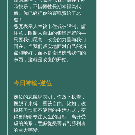
時快乐，不惜犧牲長期幸福為代
價。你已經把你的靈魂賣給了恶
魔！
恶魔表示人生被卡住或被限制。請
注意，限制人自由的鎖鏈是鬆的—
只要我们愿意，改变的力量与我们
同在。当我们诚实地面对自己的弱
点和嗜好，而不是责怪诱惑我们的
东西，这就是改变的开始。
今日神谕-逆位
逆位的恶魔牌表明，你放下执着，
摆脱了束縛，重获自由。比如，改
掉坏习惯和不健康的生活方式，变
得更能够专注人生的目标；离开受
虐的关系，意識從受害者到勝利者
的巨大轉變。