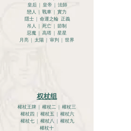
皇后 | 皇帝 | 法師
戀人 |
戰車 | 實力
隱士 | 命運之輪 正義
吊人 | 死亡 | 節制
惡魔 | 高塔 | 星星
月亮 |
太陽 | 审判 | 世界
权杖组
權杖王牌 | 權杖二 | 權杖三
權杖四 | 權杖五 | 權杖六
權杖七 | 權杖八 | 權杖九
權杖十