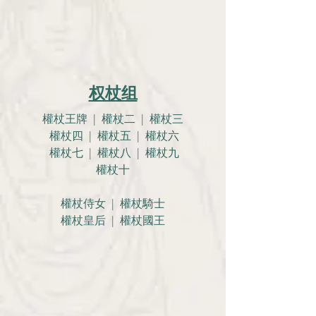
权杖组
權杖王牌 | 權杖二 | 權杖三
權杖四 | 權杖五 | 權杖六
權杖七 | 權杖八 | 權杖九
權杖十
權杖侍女 | 權杖騎士
權杖皇后 | 權杖國王