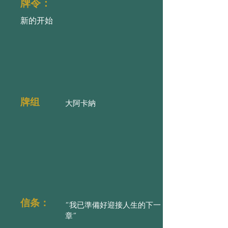
牌令：
新的开始
牌组
大阿卡納
信条：
“我已準備好迎接人生的下一
章”