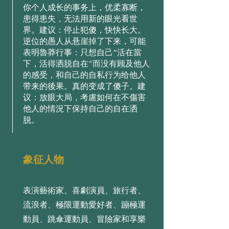
你个人成长的事务上，优柔寡断，
患得患失，无法用新的眼光看世
界。建议：停止犯傻，快快长大。
逆位的愚人从悬崖掉了下来，可能
表明魯莽行事：只想自己“活在當
下，活得洒脱自在”而没有顾及他人
的感受，和自己的自私行为给他人
带来的後果。真的变成了傻子。建
议：放眼大局，考慮如何在不傷害
他人的情況下保持自己的自在洒
脱。
象征人物
表演藝術家、喜劇演員、旅行者、
流浪者、極限運動愛好者、蹦極運
動員、跳傘運動員、冒險家和享樂