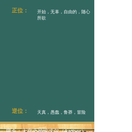
正位：
开始，无辜，自由的，随心
所欲
逆位：
天真，愚蠢，鲁莽，冒险
牌令：太空之神埃忒尔（Aether）