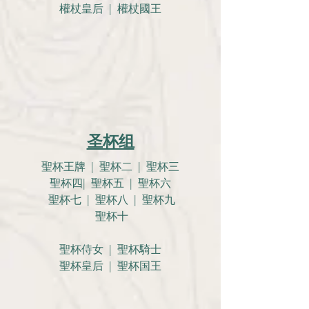
權杖皇后 | 權杖國王
圣杯组
聖杯王牌 | 聖杯二 | 聖杯三
聖杯四| 聖杯五 | 聖杯六
聖杯七 | 聖杯八 | 聖杯九
聖杯十
聖杯侍女 | 聖杯騎士
聖杯皇后 | 聖杯国王