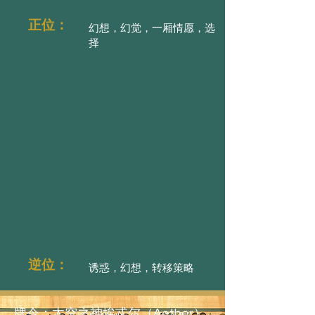
正位：
幻想，幻觉，一厢情愿，选
择
逆位：
诱惑，幻想，转移策略
牌令：太空之神埃忒尔（Aether）