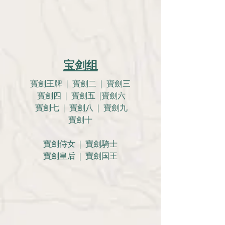
宝剑组
寶劍王牌 | 寶劍二 | 寶劍三
寶劍四 | 寶劍五 |寶劍六
寶劍七 | 寶劍八 | 寶劍九
寶劍十
寶劍侍女 | 寶劍騎士
寶劍皇后 | 寶劍国王