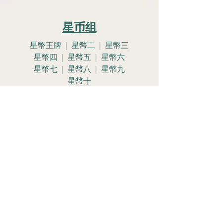
星币组
星幣王牌 | 星幣二 | 星幣三
星幣四 | 星幣五 | 星幣六
星幣七 | 星幣八 | 星幣九
星幣十
星幣侍女 | 星幣騎士
星幣皇后 | 星幣國王
Let's Get
Social