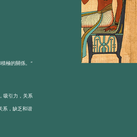
忒尔（Aether）的精神
忒尔（Aether）的精神
和積極的關係。“
，吸引力，关系
关系，缺乏和谐