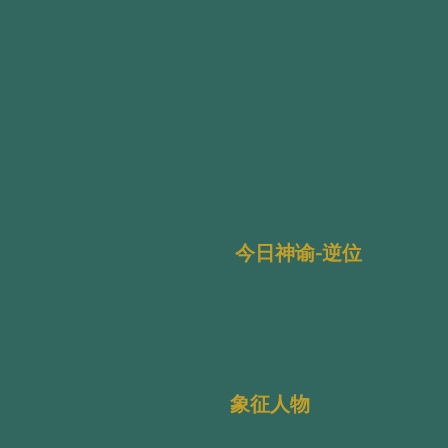
今日神谕-逆位
象征人物