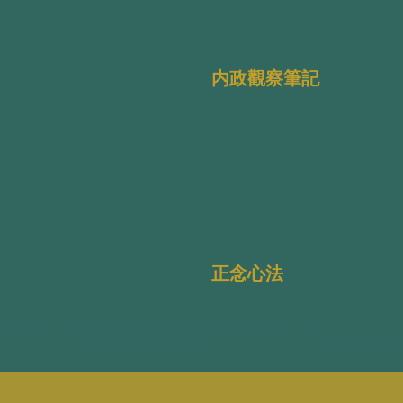
内政觀察筆記
正念心法