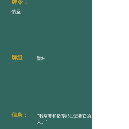
牌令：
情圣
牌组
聖杯
信条：
“我培養和指導那些需要它的
人。”