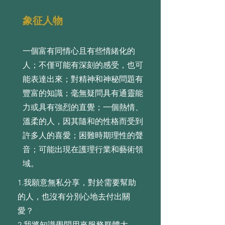
象征人物
一個富有同情心且有些情緒化的
人；不僅可能有深刻的感受，也可
能表達出來；對精神和神秘問題有
豐富的知識；毫無疑問具有通靈能
力或具有強烈的直覺；一個熱情、
溫柔的人，因其隨和的性格而受到
許多人的喜愛；困難時期理性的聲
音；可能出現在護理行業和藝術領
域。
1.我願意無私分享，對於需要幫助
的⼈，也沒有分別⼼地去付出關
愛？
2.我將知識學問⽤來服務群體⼤