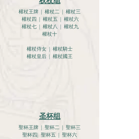
权杖组
權杖王牌 | 權杖二 | 權杖三
權杖四 | 權杖五 | 權杖六
權杖七 | 權杖八 | 權杖九
權杖十
權杖侍女 | 權杖騎士
權杖皇后 | 權杖國王
圣杯组
聖杯王牌 | 聖杯二 | 聖杯三
聖杯四| 聖杯五 | 聖杯六