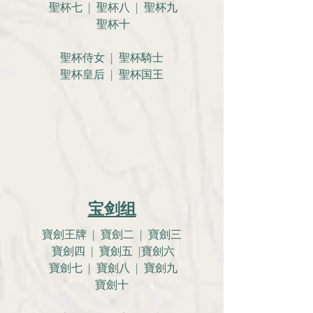
聖杯七 | 聖杯八 | 聖杯九
聖杯十
聖杯侍女 | 聖杯騎士
聖杯皇后 | 聖杯国王
宝剑组
寶劍王牌 | 寶劍二 | 寶劍三
寶劍四 | 寶劍五 |寶劍六
寶劍七 | 寶劍八 | 寶劍九
寶劍十