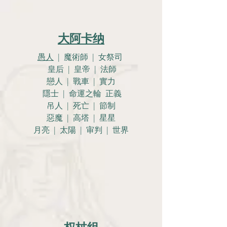
大阿卡纳
愚人
| 魔術師 | 女祭司
皇后 | 皇帝 | 法師
戀人 |
戰車 | 實力
隱士 | 命運之輪 正義
吊人 | 死亡 | 節制
惡魔 | 高塔 | 星星
月亮 |
太陽 | 审判 | 世界