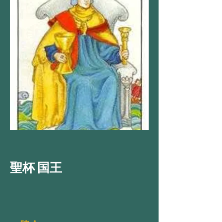
聖杯 国王