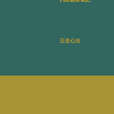
内政觀察筆記
正念心法