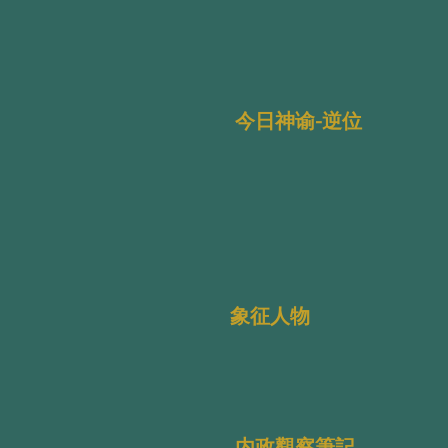
今日神谕-逆位
象征人物