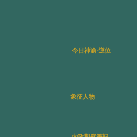
今日神谕-逆位
象征人物