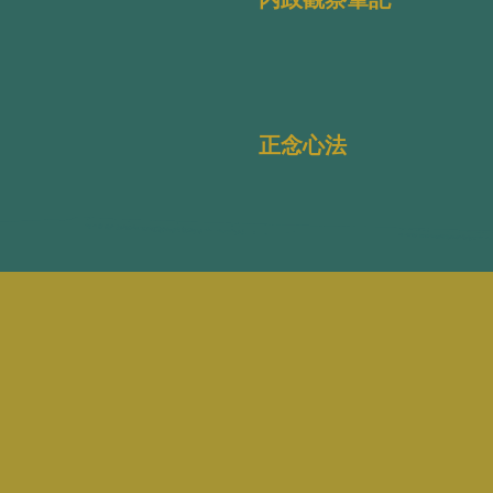
内政觀察筆記
正念心法