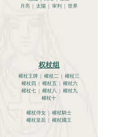
月亮 |
太陽 | 审判 | 世界
权杖组
權杖王牌 | 權杖二 | 權杖三
權杖四 | 權杖五 | 權杖六
權杖七 | 權杖八 | 權杖九
權杖十
權杖侍女 | 權杖騎士
權杖皇后 | 權杖國王