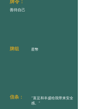
牌令：
善待自己
牌组
星幣
信条：
“富足和丰盛给我带来安全
感。”