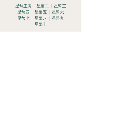
星幣王牌 | 星幣二 | 星幣三
星幣四 | 星幣五 | 星幣六
星幣七 | 星幣八 | 星幣九
星幣十
星幣侍女 | 星幣騎士
星幣皇后 | 星幣國王
Let's Get
Social