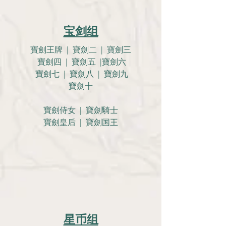
宝剑组
寶劍王牌 | 寶劍二 | 寶劍三
寶劍四 | 寶劍五 |寶劍六
寶劍七 | 寶劍八 | 寶劍九
寶劍十
寶劍侍女 | 寶劍騎士
寶劍皇后 | 寶劍国王
星币组