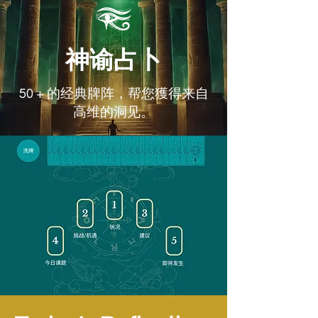
神谕占卜
50 + 的经典牌阵，帮您獲得来自
高维的洞见。