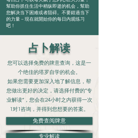
幫助你抓住生活中稍纵即逝的机会，幫助
您解决当下困难或者阻碍。不要錯過当下
的力量－現在就開始你的每日内观练习
吧！
占卜解读
您可以选择免费的牌意查询，这是一
个绝佳的塔罗自学的机会。
如果您需要更加深入地了解信息，帮
您做出更好的决定，请选择付费的”专
业解读“，您会在24小时之内获得一次
1对1咨询，并得到您想要的答案。
免费查阅牌意
专业解读