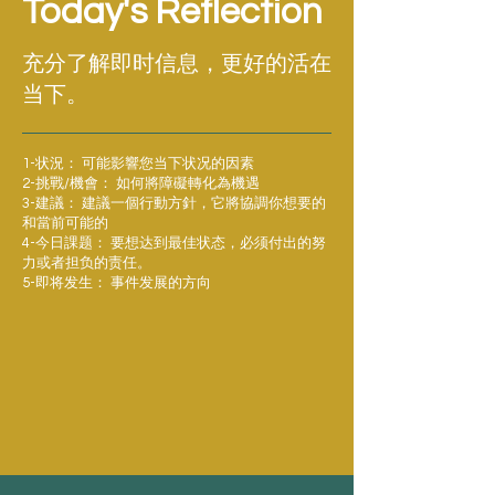
Today's Reflection
充分了解即时信息，更好的活在
当下。
1-状況： 可能影響您当下状况的因素
2-挑戰/機會： 如何將障礙轉化為機遇
3-建議： 建議一個行動方針，它將協調你想要的
和當前可能的
4-今日課题： 要想达到最佳状态，必须付出的努
力或者担负的责任。
5-即将发生： 事件发展的方向