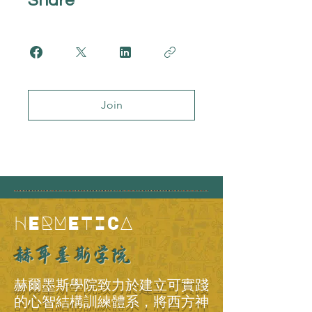
Share
Join
HERMETICA
赫耳墨斯学院
赫爾墨斯學院致力於建立可實踐
的心智結構訓練體系，將西方神