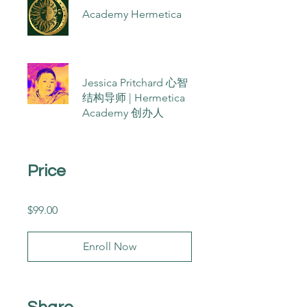
Academy Hermetica
Jessica Pritchard 心智
结构导师 | Hermetica
Academy 创办人
Price
$99.00
Enroll Now