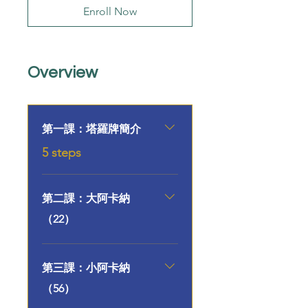
Enroll Now
Overview
第一課：塔羅牌簡介
.
5 steps
第二課：大阿卡納
（22）
第三課：小阿卡納
（56）