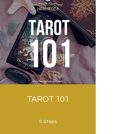
TAROT 101
5 Steps
5
Steps