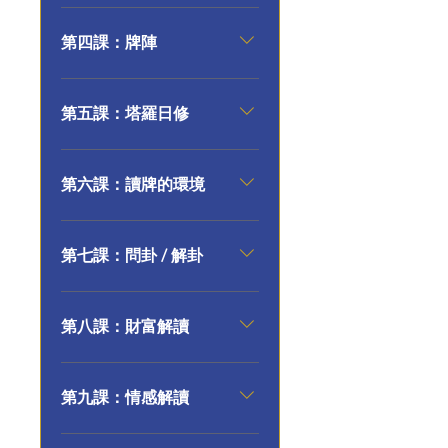
第四課：牌陣
第五課：塔羅日修
第六課：讀牌的環境
第七課：問卦 / 解卦
第八課：財富解讀
第九課：情感解讀