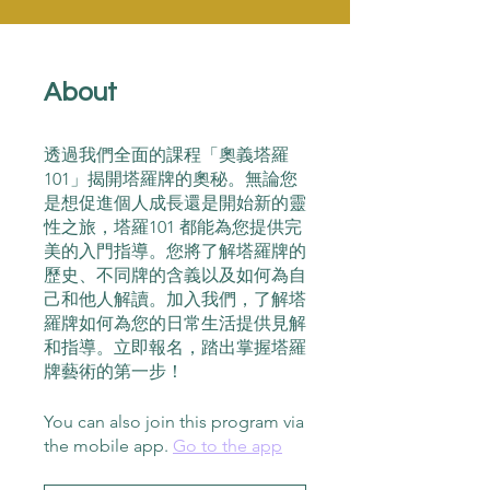
About
透過我們全面的課程「奧義塔羅
101」揭開塔羅牌的奧秘。無論您
是想促進個人成長還是開始新的靈
性之旅，塔羅101 都能為您提供完
美的入門指導。您將了解塔羅牌的
歷史、不同牌的含義以及如何為自
己和他人解讀。加入我們，了解塔
羅牌如何為您的日常生活提供見解
和指導。立即報名，踏出掌握塔羅
牌藝術的第一步！
You can also join this program via
the mobile app.
Go to the app