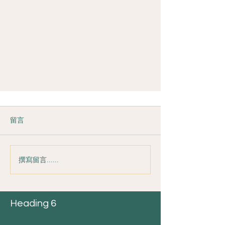
留言
撰寫留言......
雙子新月：未來已來
Heading 6