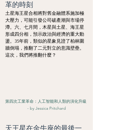
革的時刻
土星海王星合相將對舊金融體系施加極
大壓力，可能引發公司破產潮與市場停
滯。六、七月間，木星與土星、海王星
形成四分相，預示政治與經濟的重大動
盪。35年前，類似的星象見證了柏林圍
牆倒塌，推翻了二元對立的意識壁壘。
這次，我們將推翻什麼？
第四次工業革命：人工智能和人類的演化升級 
- by Jessica Pritchard
天王星在金牛座的最後一