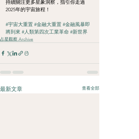
持續關注更多星象洞察，指引你走過
2025年的宇宙旅程！
#宇宙大重置
#金融大重置
#金融風暴即
將到來
#人類第四次工業革命
#新世界
占星觀察 Archive
查看全部
最新文章