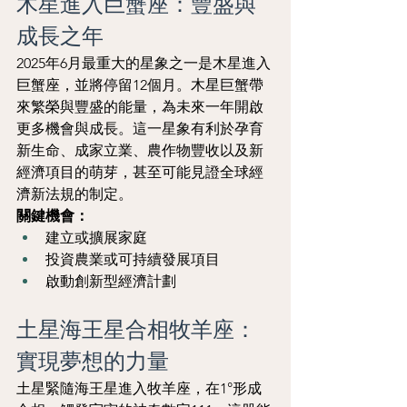
木星進入巨蟹座：豐盛與
成長之年
2025年6月最重大的星象之一是木星進入
巨蟹座，並將停留12個月。木星巨蟹帶
來繁榮與豐盛的能量，為未來一年開啟
更多機會與成長。這一星象有利於孕育
新生命、成家立業、農作物豐收以及新
經濟項目的萌芽，甚至可能見證全球經
濟新法規的制定。
關鍵機會：
建立或擴展家庭
投資農業或可持續發展項目
啟動創新型經濟計劃
土星海王星合相牧羊座：
實現夢想的力量
土星緊隨海王星進入牧羊座，在1°形成