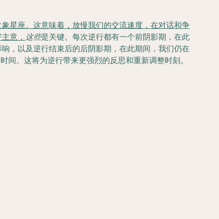
火象星座。这意味着，放慢我们的交流速度，在对话和争
好主意，
这些
是关键。每次逆行都有一个前阴影期，在此
影响，以及逆行结束后的后阴影期，在此期间，我们仍在
齐的时间。这将为逆行带来更强烈的反思和重新调整时刻。