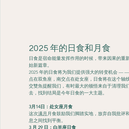
2025 年的日食和月食
日食是宿命能量发挥作用的时候，带来因果的重
始新篇章。
2025 年的日食将为我们提供强大的转变机会 — 
点在双鱼座，南交点在处女座，日食将在这个轴线
交雙魚提醒我们，有时最大的顿悟来自于清理我
去，找到结局是今年日食的一大主题。
3月14日：处女座月食
这次
满月
月食鼓励我们脚踏实地，放弃自我批评
息之间找到平衡。
3 月 29 日：白羊座日食