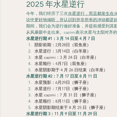
2025 年水星逆行
今年，我们经历了三次
水星逆行，而且都发生在
论中更好地倾听，并认识到并非所有的冲动都是
期间，我们会为逆行做好准备，并提前感受到其
从风暴眼中走出来。cazimi表示水星与太阳对
水星逆行期 
#1
：3 月 14 日至 4 月 7 日
阴影前期：2月28日（双鱼座）
水星逆行：3月14日（白羊座）
水星 cazimi：3 月 24 日（白羊座）
水星顺行：4月7日（双鱼座）
水星阴影期于 4 月 26 日结束（白羊座）
水星逆行期 
#2
：7 月 17 日至 8 月 11 日
水星预影：6月29日（狮子座）
水星逆行：7月17日（狮子座）
水星 cazimi：7 月 31 日（狮子座）
水星顺行：8月11日（狮子座）
水星阴影期结束于 8 月 25 日（狮子座）
水星逆行期 3：11 月 9 日至 11 月 29 日