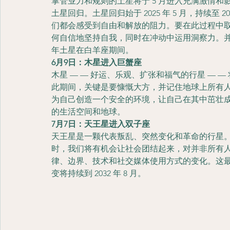
掌管业力和规则的土星将于 5 月进入充满激情
土星回归。土星回归始于 2025 年 5 月，持续至
们都会感受到自由和解放的阻力。要在此过程中
何自信地坚持自我，同时在冲动中运用洞察力。
年土星在白羊座期间。
6月9日：木星进入巨蟹座
木星 — — 好运、乐观、扩张和福气的行星 — — 
此期间，关键是要慷慨大方，并记住地球上所有
为自己创造一个安全的环境，让自己在其中茁壮成长
的生活空间和地球。
7月7日：天王星进入双子座
天王星是一颗代表叛乱、突然变化和革命的行星。当
时，我们将有机会让社会团结起来，对并非所有
律、边界、技术和社交媒体使用方式的变化。这
变将持续到 2032 年 8 月。