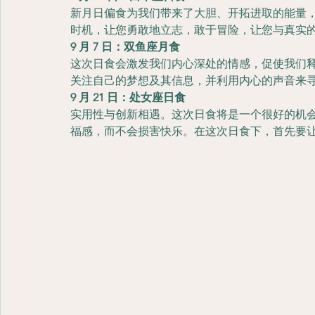
新月日偏食为我们带来了大胆、开拓进取的能量
时机，让您勇敢地立志，敢于冒险，让您与真实
9 月 7 日：双鱼座月食
这次日食会激发我们内心深处的情感，促使我们
关注自己的梦想及其信息，并利用内心的声音来
9 月 21 日：处女座日食
实用性与创新相遇。这次日食将是一个很好的机
福感，而不会损害快乐。在这次日食下，首先要