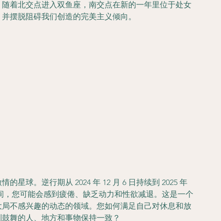
。随着北交点进入双鱼座，南交点在新的一年里位于处女
，并摆脱阻碍我们创造的完美主义倾向。
逆行期从 2024 年 12 月 6 日持续到 2025 年 
此期间，您可能会感到疲倦、缺乏动力和性欲减退。这是一个
大局不感兴趣的动态的领域。您如何满足自己对休息和放
到鼓舞的人、地方和事物保持一致？