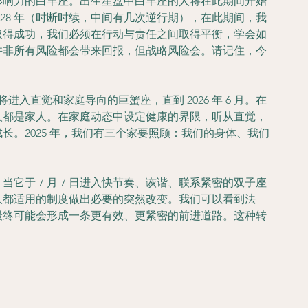
和影响力的白羊座。出生星盘中白羊座的人将在此期间开始
 2028 年（时断时续，中间有几次逆行期），在此期间，我
取得成功，我们必须在行动与责任之间取得平衡，学会如
并非所有风险都会带来回报，但战略风险会。请记住，今
将进入直觉和家庭导向的巨蟹座，直到 2026 年 6 月。在
人都是家人。在家庭动态中设定健康的界限，听从直觉，
。2025 年，我们有三个家要照顾：我们的身体、我们
它于 7 月 7 日进入快节奏、诙谐、联系紧密的双子座
人都适用的制度做出必要的突然改变。我们可以看到法
最终可能会形成一条更有效、更紧密的前进道路。这种转