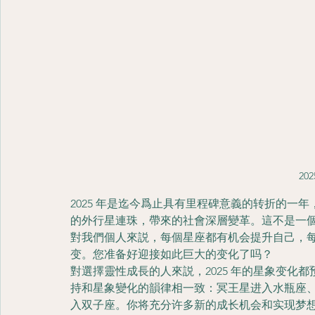
202
2025 年是迄今爲止具有里程碑意義的转折的一
的外行星連珠，帶來的社會深層變革。這不是一
對我們個人來説，每個星座都有机会提升自己，
变。您准备好迎接如此巨大的变化了吗？
對選擇靈性成長的人來説，2025 年的星象变化
持和星象變化的韻律相一致：冥王星进入水瓶座
入双子座。你将充分许多新的成长机会和实现梦