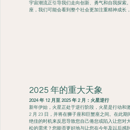
宇宙潮流正引导我们走向创新、勇气和自我探索
座，我们可能会看到整个社会更加注重精神成长
2025 年的重大天象
2024 年 12 月至 2025 年 2 月：火星逆行
新年伊始，火星正处于逆行阶段，火星是行动和激情的星球。
2 月 23 日，并将在狮子座和巨蟹座之间。在
绝佳的时机来反思导致您自己倦怠或陷入让您对
松的需求？您能否更好地与让您在今年及以后感