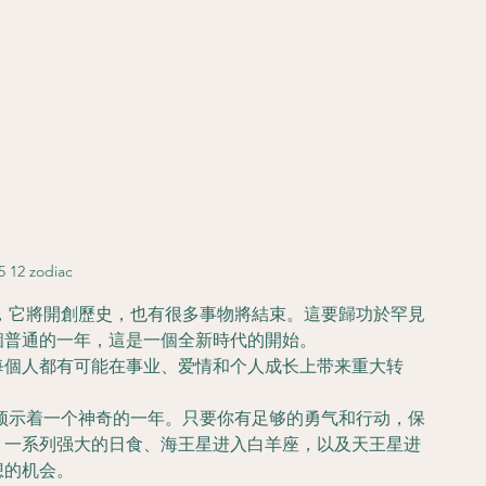
5 12 zodiac
年，它將開創歷史，也有很多事物將結束。這要歸功於罕見
個普通的一年，這是一個全新時代的開始。
每個人都有可能在事业、爱情和个人成长上带来重大转
都预示着一个神奇的一年。只要你有足够的勇气和行动，保
、一系列强大的日食、海王星进入白羊座，以及天王星进
想的机会。