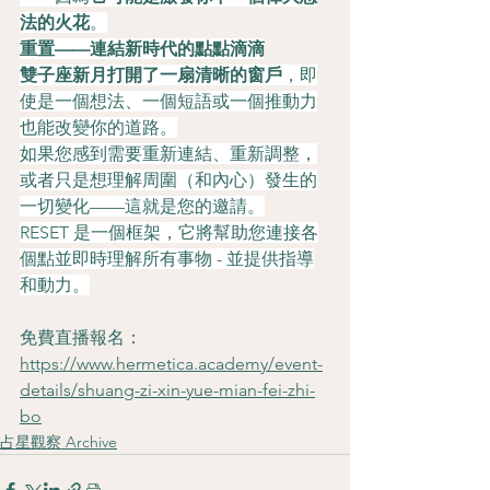
法的火花
。
重置——連結新時代的點點滴滴
雙子座新月打開了一扇清晰的窗戶
，即
使是一個想法、一個短語或一個推動力
也能改變你的道路。
如果您感到需要重新連結、重新調整，
或者只是想理解周圍（和內心）發生的
一切變化——這就是您的邀請。
RESET 是一個框架，它將幫助您連接各
個點並即時理解所有事物 - 並提供指導
和動力。
免費直播報名：
https://www.hermetica.academy/event-
details/shuang-zi-xin-yue-mian-fei-zhi-
bo
占星觀察 Archive