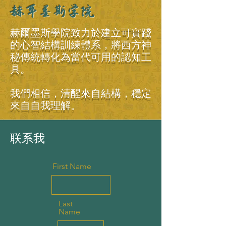
赫耳墨斯学院
赫爾墨斯學院致力於建立可實踐
的心智結構訓練體系，將西方神
秘傳統轉化為當代可用的認知工
具。
我們相信，清醒來自結構，穩定
來自自我理解。
联系我
First Name
Last
Name